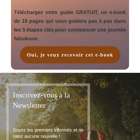
Téléchargez votre guide GRATUIT, un e-book
de 16 pages qui vous guidera pas à pas dans
les 5 étapes clés pour commencer une journée
fabuleuse.
Oui, je veux recevoir cet e-book
Inscrivez-vous à la
Newsletter
Soyez les premiers informés et ne
ratez aucune nouvelle !