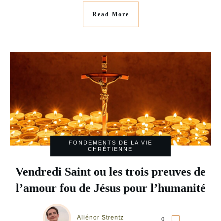
Read More
FONDEMENTS DE LA VIE
CHRÉTIENNE
Vendredi Saint ou les trois preuves de
l’amour fou de Jésus pour l’humanité
Aliénor Strentz
0