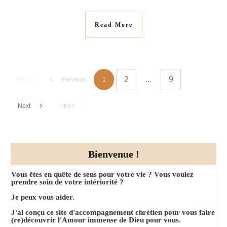
Read More
2
...
9
PREV
1
Previous
NEXT
Next
Bienvenue !
Vous êtes en quête de sens pour votre vie ? Vous voulez
prendre soin de votre intériorité ?
Je peux vous aider.
J'ai conçu ce site d'accompagnement chrétien pour vous faire
(re)découvrir l'Amour immense de Dieu pour vous.