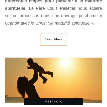
différentes étapes pour parvenir à la maturité
spirituelle
. Le Père Louis Pelletier nous éclaire
sur ce processus dans son ouvrage posthume «
Grandir avec le Christ : la maturité spirituelle
».
Read More
MÉTANOÏA