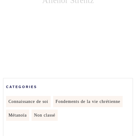
Aliénor Strentz
CATEGORIES
Connaissance de soi
Fondements de la vie chrétienne
Métanoïa
Non classé