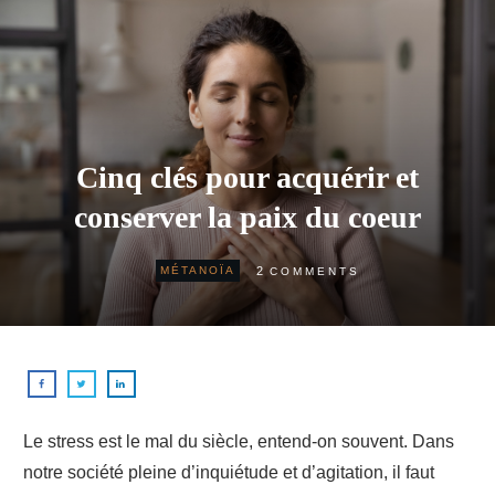
Cinq clés pour acquérir et
conserver la paix du coeur
2
MÉTANOÏA
COMMENTS
Le stress est le mal du siècle, entend-on souvent. Dans
notre société pleine d’inquiétude et d’agitation, il faut