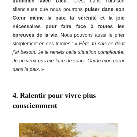
quotidien avec Dieu
. C’est dans l’oraison
silencieuse que nous pourrons
puiser dans son
Cœur même la paix, la sérénité et la joie
nécessaires pour faire face à toutes les
épreuves de la vie
. Nous pouvons aussi le prier
simplement en ces termes : «
Père, tu sais ce dont
j’ai besoin. Je te remets cette situation compliquée.
Je ne veux pas me faire de souci. Garde mon cœur
dans la paix.
»
4. Ralentir pour vivre plus
consciemment