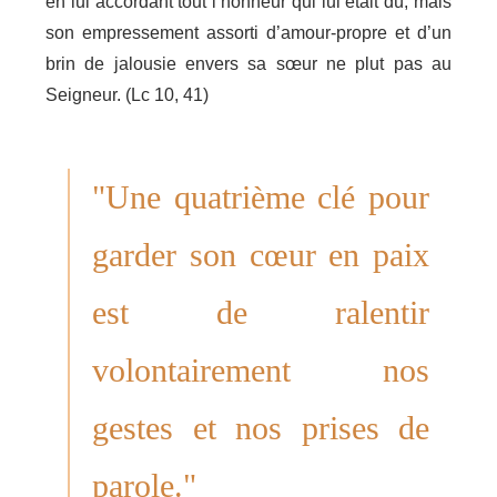
en lui accordant tout l’honneur qui lui était dû, mais
son empressement assorti d’amour-propre et d’un
brin de jalousie envers sa sœur ne plut pas au
Seigneur. (Lc 10, 41)
"Une quatrième clé pour
garder son cœur en paix
est de ralentir
volontairement nos
gestes et nos prises de
parole."