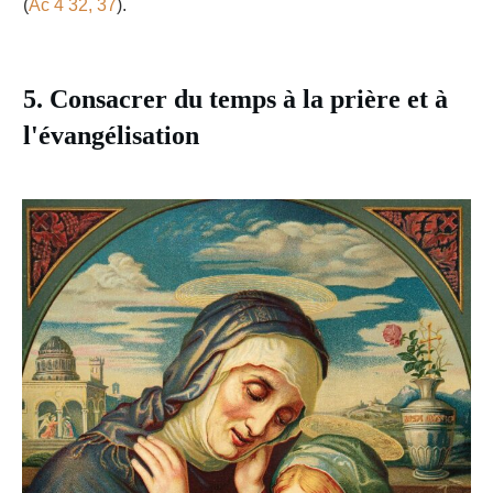
(
Ac 4 32, 37
).
5. Consacrer du temps à la prière et à
l'évangélisation