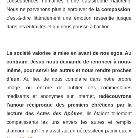
conséquences humaines d’une catastrophe naturelle.
Nous ne parvenons plus à éprouver de
la compassion
,
c’est-à-dire littéralement
une émotion ressentie jusque
dans les entrailles et qui nous pousse à l’action
.
La société valorise la mise en avant de nos egos. Au
contraire, Jésus nous demande de renoncer à nous-
même, pour servir les autres et nous rendre proches
d’eux.
Au lieu de nous complaire dans notre propre
image, ou encore de publier des commentaires
médisants et anonymes sur Internet,
redécouvrons
l’amour réciproque des premiers chrétiens par la
lecture des
Actes des Apôtres
.
Ils étaient tellement
compatissants les uns envers les autres et remplis
d’amour « qu’il n’y avait aucun nécessiteux parmi eux »