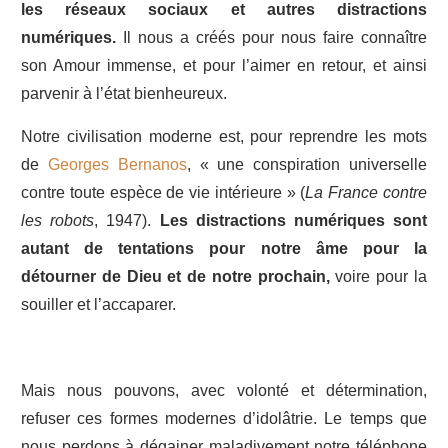
les réseaux sociaux et autres distractions
numériques.
Il nous a créés pour nous faire connaître
son Amour immense, et pour l’aimer en retour, et ainsi
parvenir à l’état bienheureux.
Notre civilisation moderne est, pour reprendre les mots
de
Georges Bernanos
, « une conspiration universelle
contre toute espèce de vie intérieure » (
La France contre
les robots
, 1947).
Les distractions numériques sont
autant de tentations pour notre âme pour la
détourner de Dieu et de notre prochain,
voire pour la
souiller et l’accaparer.
Mais nous pouvons, avec volonté et détermination,
refuser ces formes modernes d’idolâtrie. Le temps que
nous perdons à dégainer maladivement notre téléphone