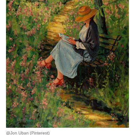
@Jon Uban (Pinterest)