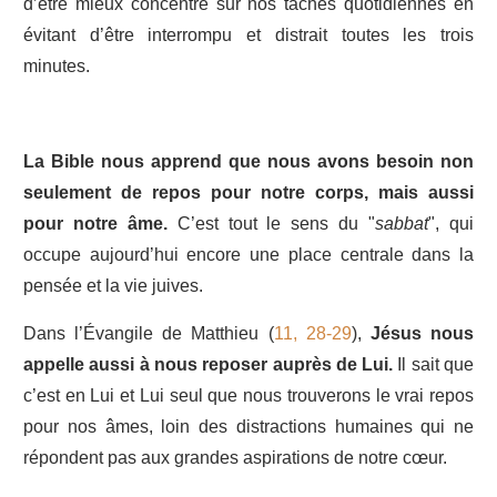
d’être mieux concentré sur nos tâches quotidiennes en
évitant d’être interrompu et distrait toutes les trois
minutes.
La Bible nous apprend que nous avons besoin non
seulement de repos pour notre corps, mais aussi
pour notre âme.
C’est tout le sens du "
sabbat
", qui
occupe aujourd’hui encore une place centrale dans la
pensée et la vie juives.
Dans l’Évangile de Matthieu (
11, 28-29
),
Jésus nous
appelle aussi à nous reposer auprès de Lui.
Il sait que
c’est en Lui et Lui seul que nous trouverons le vrai repos
pour nos âmes, loin des distractions humaines qui ne
répondent pas aux grandes aspirations de notre cœur.