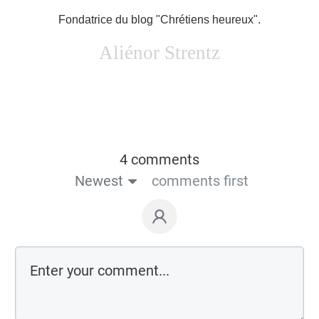
Fondatrice du blog "Chrétiens heureux".
Aliénor Strentz
4 comments
Newest
comments first