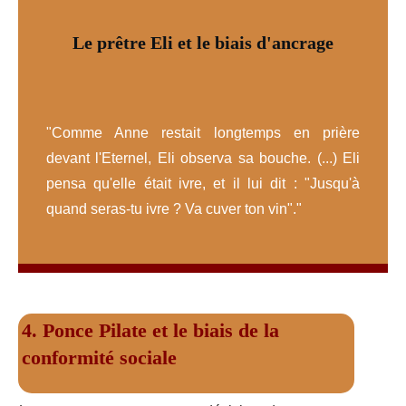
Le prêtre Eli et le biais d'ancrage
"Comme Anne restait longtemps en prière
devant l'Eternel, Eli observa sa bouche. (...) Eli
pensa qu'elle était ivre, et il lui dit : "Jusqu'à
quand seras-tu ivre ? Va cuver ton vin"."
4. Ponce Pilate et le biais de la
conformité sociale