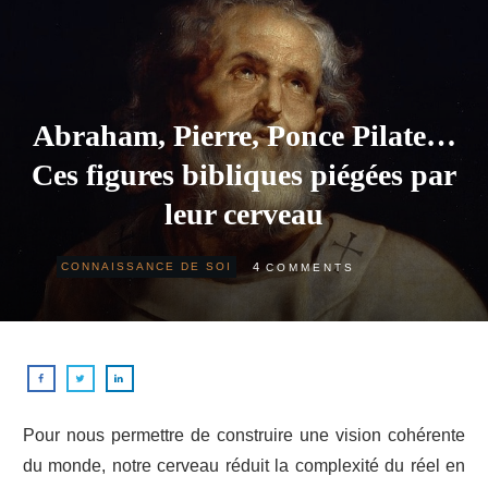
Abraham, Pierre, Ponce Pilate…
Ces figures bibliques piégées par
leur cerveau
4
CONNAISSANCE DE SOI
COMMENTS
Pour nous permettre de construire une vision cohérente
du monde, notre cerveau réduit la complexité du réel en