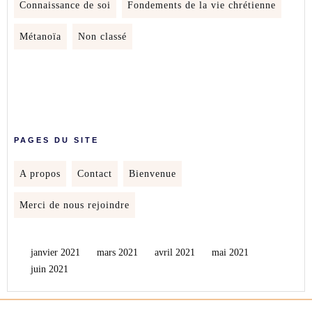
Connaissance de soi
Fondements de la vie chrétienne
Métanoïa
Non classé
PAGES DU SITE
A propos
Contact
Bienvenue
Merci de nous rejoindre
janvier 2021
mars 2021
avril 2021
mai 2021
juin 2021