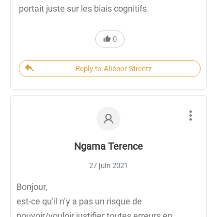
portait juste sur les biais cognitifs.
0
Reply to Aliénor Strentz
Ngama Terence
27 juin 2021
Bonjour,
est-ce qu’il n’y a pas un risque de
pouvoir/vouloir justifier toutes erreurs en