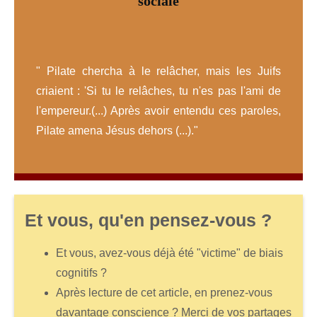
sociale
" Pilate chercha à le relâcher, mais les Juifs
criaient : 'Si tu le relâches, tu n'es pas l'ami de
l'empereur.(...) Après avoir entendu ces paroles,
Pilate amena Jésus dehors (...)."
Et vous, qu'en pensez-vous ?
Et vous, avez-vous déjà été "victime" de biais
cognitifs ?
Après lecture de cet article, en prenez-vous
davantage conscience ? Merci de vos partages