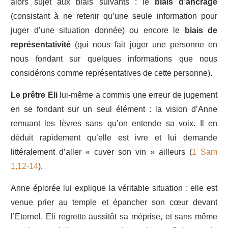
alors sujet aux biais suivants : le
biais d’ancrage
(consistant à ne retenir qu’une seule information pour
juger d’une situation donnée) ou encore le
biais de
représentativité
(qui nous fait juger une personne en
nous fondant sur quelques informations que nous
considérons comme représentatives de cette personne).
Le prêtre Eli
lui-même a commis une erreur de jugement
en se fondant sur un seul élément : la vision d’Anne
remuant les lèvres sans qu’on entende sa voix. Il en
déduit rapidement qu’elle est ivre et lui demande
littéralement d’aller « cuver son vin » ailleurs (
1 Sam
1,12-14
).
Anne éplorée lui explique la véritable situation : elle est
venue prier au temple et épancher son cœur devant
l’Eternel. Eli regrette aussitôt sa méprise, et sans même