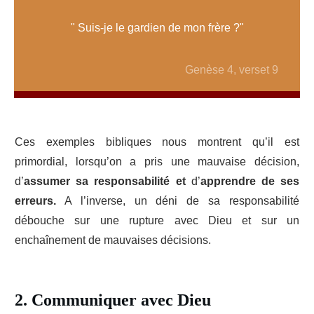
" Suis-je le gardien de mon frère ?"
Genèse 4, verset 9
Ces exemples bibliques nous montrent qu’il est
primordial, lorsqu’on a pris une mauvaise décision,
d’
assumer sa responsabilité et
d’
apprendre de ses
erreurs.
A l’inverse, un déni de sa responsabilité
débouche sur une rupture avec Dieu et sur un
enchaînement de mauvaises décisions.
2. Communiquer avec Dieu