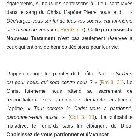
égarements, si nous les confessons à Dieu, sont lavés
dans le sang du Christ. L’apôtre Pierre nous le dit : «
Déchargez-vous sur lui de tous vos soucis, car lui-même
prend soin de vous
» (
1 Pierre 5, 7
). Cette
promesse du
Nouveau Testament
n’est pas seulement réservée à
ceux qui ont pris de bonnes décisions pour leur vie.
Rappelons-nous les paroles de l’apôtre Paul : «
Si Dieu
est pour nous, qui sera contre nous
? » (
Rm 8, 31
). Le
Christ lui-même nous attend au sacrement de
réconciliation. Puis, comme le demande également
l’apôtre, «
Tout comme le Christ vous a pardonné,
pardonnez-vous aussi.
» (
Col 3, 13
). La culpabilité
maladive, le remords sans fin éloignent de Dieu.
Choisissez de vous pardonner et d’avancer
.