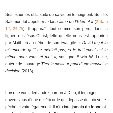
Ses psaumes et la suite de sa vie en témoignent. Son fils
Salomon fut appelé «
le bien aimé de l’Eternel
» (
2 Sam
12, 24-25
). Il apparaît, tout comme son père, dans la
lignée de Jésus-Christ, telle qu’elle nous est rapportée
par Matthieu au début de son évangile. «
David reçut la
miséricorde qu’il ne méritait pas, et le traitement est le
même pour vous et moi
», souligne Erwin W. Lutzer,
auteur de l’ouvrage
Tirer le meilleur parti d’une mauvaise
décision
(2013).
Lorsque vous demandez pardon à Dieu, il témoigne
envers vous d’une miséricorde qui dépasse de loin votre
péché et votre égarement.
Il n’existe jamais de fosse si