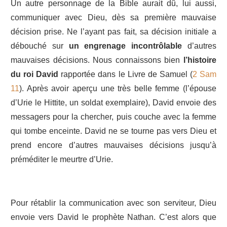
Un autre personnage de la Bible aurait dû, lui aussi,
communiquer avec Dieu, dès sa première mauvaise
décision prise. Ne l’ayant pas fait, sa décision initiale a
débouché sur
un engrenage incontrôlable
d’autres
mauvaises décisions. Nous connaissons bien
l’histoire
du roi David
rapportée dans le Livre de Samuel (
2 Sam
11
). Après avoir aperçu une très belle femme (l’épouse
d’Urie le Hittite, un soldat exemplaire), David envoie des
messagers pour la chercher, puis couche avec la femme
qui tombe enceinte. David ne se tourne pas vers Dieu et
prend encore d’autres mauvaises décisions jusqu’à
préméditer le meurtre d’Urie.
Pour rétablir la communication avec son serviteur, Dieu
envoie vers David le prophète Nathan. C’est alors que