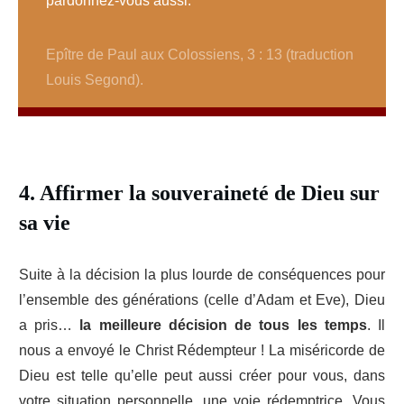
pardonnez-vous aussi."
Epître de Paul aux Colossiens, 3 : 13 (traduction
Louis Segond).
4. Affirmer la souveraineté de Dieu sur
sa vie
Suite à la décision la plus lourde de conséquences pour
l’ensemble des générations (celle d’Adam et Eve), Dieu
a pris…
la meilleure décision de tous les temps
. Il
nous a envoyé le Christ Rédempteur ! La miséricorde de
Dieu est telle qu’elle peut aussi créer pour vous, dans
votre situation personnelle, une voie rédemptrice. Vous