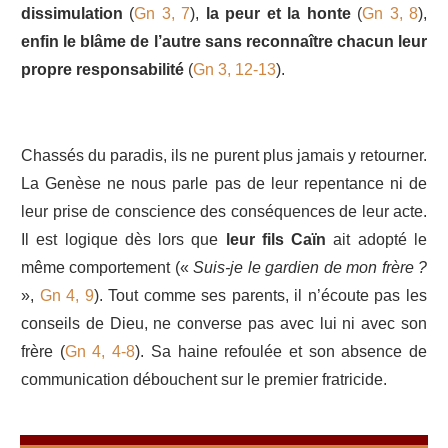
dissimulation
(
Gn 3, 7
),
la peur et la honte
(
Gn 3, 8
),
enfin le blâme de l’autre sans reconnaître chacun leur
propre responsabilité
(
Gn 3, 12-13
).
Chassés du paradis, ils ne purent plus jamais y retourner.
La Genèse ne nous parle pas de leur repentance ni de
leur prise de conscience des conséquences de leur acte.
Il est logique dès lors que
leur fils Caïn
ait adopté le
même comportement («
Suis-je le gardien de mon frère ?
»,
Gn 4, 9
). Tout comme ses parents, il n’écoute pas les
conseils de Dieu, ne converse pas avec lui ni avec son
frère (
Gn 4, 4-8
). Sa haine refoulée et son absence de
communication débouchent sur le premier fratricide.