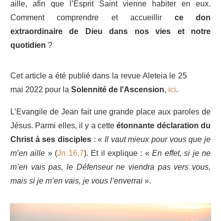
aille, afin que l’Esprit Saint vienne habiter en eux.
Comment comprendre et accueillir
ce don
extraordinaire de Dieu dans nos vies et notre
quotidien
?
Cet article a été publié dans la revue Aleteia le 25
mai 2022 pour la
Solennité de l'Ascension
,
ici
.
L’Evangile de Jean fait une grande place aux paroles de
Jésus. Parmi elles, il y a cette
étonnante déclaration du
Christ à ses disciples
: «
Il vaut mieux pour vous que je
m’en aille
» (
Jn 16,7
). Et il explique : «
En effet, si je ne
m’en vais pas, le Défenseur ne viendra pas vers vous,
mais si je m’en vais, je vous l’enverrai
».