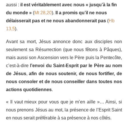
aussi :
il est véritablement avec nous « jusqu’à la fin
du monde »
(
Mt 28,20
).
Il a promis qu’il ne nous
délaisserait pas et ne nous abandonnerait pas
(
Hb
13,5
).
Avant sa mort, Jésus annonce donc aux disciples non
seulement sa Résurrection (que nous fêtons à Pâques),
mais aussi son Ascension vers le Père puis la Pentecôte,
c’est-à-dire
l’envoi du Saint-Esprit par le Père au nom
de Jésus
,
afin de nous soutenir, de nous fortifier, de
nous consoler et de nous conseiller dans toutes nos
actions quotidiennes
.
« Il vaut mieux pour vous que je m’en aille »… Ainsi, si
nous prenons Jésus au mot, la présence de l’Esprit Saint
en nous serait préférable à sa présence à nos côtés.