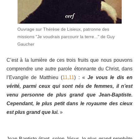
Ouvrage sur Thérèse de Lisieux, patronne des
missions "Je voudrais parcourir la terre..." de Guy
Gaucher
C’est à la lumière de ces trois fruits que nous pouvons
comprendre une autre parole étonnante du Christ, dans
l’Evangile de Matthieu (
11,11
) : «
Je vous le dis en
vérité, parmi ceux qui sont nés de femmes, il n’est
venu personne de plus grand que Jean-Baptiste.
Cependant, le plus petit dans le royaume des cieux
est plus grand que lui.
»
Jean-Baptiste étant, selon Jésus, le plus grand prophète