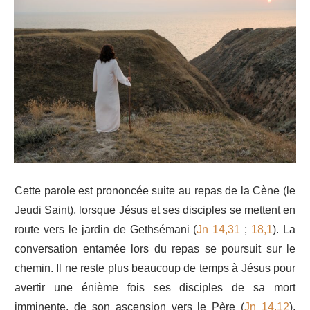
Cette parole est prononcée suite au repas de la Cène (le
Jeudi Saint), lorsque Jésus et ses disciples se mettent en
route vers le jardin de Gethsémani (
Jn 14,31
;
18,1
). La
conversation entamée lors du repas se poursuit sur le
chemin. Il ne reste plus beaucoup de temps à Jésus pour
avertir une énième fois ses disciples de sa mort
imminente, de son ascension vers le Père (
Jn 14,12
),