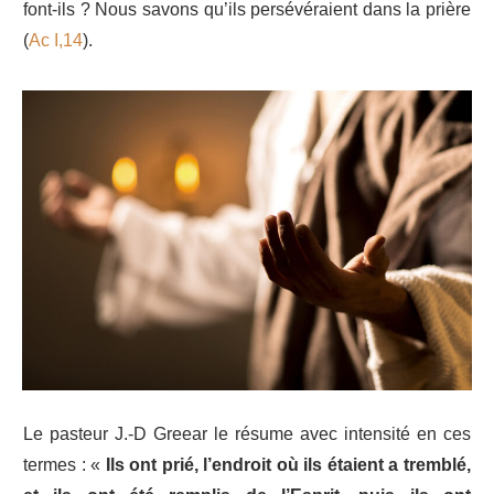
font-ils ? Nous savons qu’ils persévéraient dans la prière
(
Ac I,14
).
Le pasteur J.-D Greear le résume avec intensité en ces
termes : «
Ils ont prié, l’endroit où ils étaient a tremblé,