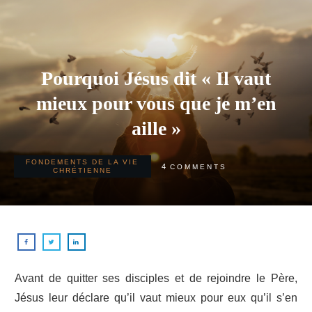
Pourquoi Jésus dit « Il vaut
mieux pour vous que je m’en
aille »
FONDEMENTS DE LA VIE
4
COMMENTS
CHRÉTIENNE
Avant de quitter ses disciples et de rejoindre le Père,
Jésus leur déclare qu’il vaut mieux pour eux qu’il s’en