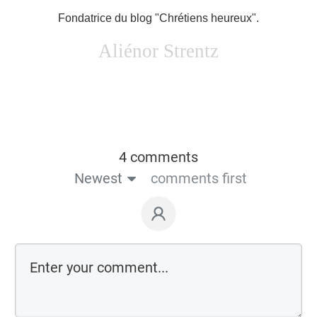
Fondatrice du blog "Chrétiens heureux".
Aliénor Strentz
4 comments
Newest
comments first