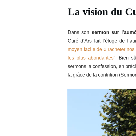
La vision du C
Dans son
sermon sur l’aum
Curé d’Ars fait l’éloge de l
moyen facile de « racheter nos 
les plus abondantes"
. Bien s
sermons la confession, en préci
la grâce de la contrition (Sermon