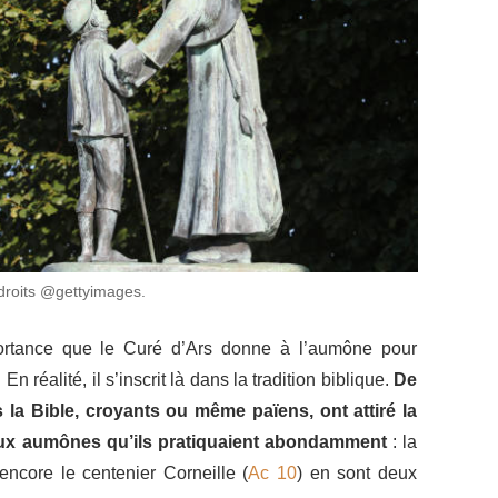
 droits @gettyimages.
ortance que le Curé d’Ars donne à l’aumône pour
n réalité, il s’inscrit là dans la tradition biblique.
De
a Bible, croyants ou même païens, ont attiré la
aux aumônes
qu’ils pratiquaient abondamment
: la
encore le centenier Corneille (
Ac 10
) en sont deux