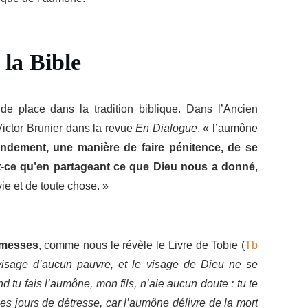
la Bible
e place dans la tradition biblique. Dans l’Ancien
ictor Brunier dans la revue
En Dialogue
, « l’aumône
dement, une manière de faire pénitence, de se
it-ce qu’en partageant ce que Dieu nous a donné
,
vie et de toute chose. »
romesses
, comme nous le révèle le Livre de Tobie (
Tb
isage d’aucun pauvre, et le visage de Dieu ne se
 tu fais l’aumône, mon fils, n’aie aucun doute : tu te
les jours de détresse, car l’aumône délivre de la mort