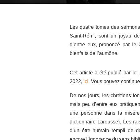
Les quatre tomes des sermons 
Saint-Rémi, sont un joyau de 
d’entre eux, prononcé par le
bienfaits de l’aumône.
Cet article a été publié par le
2022,
ici
. Vous pouvez continuer 
De nos jours, les chrétiens fon
mais peu d’entre eux pratique
une personne dans la misère p
dictionnaire Larousse). Les rai
d’un être humain rempli de dét
encore l’ignorance du sens bib