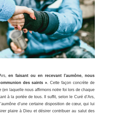
’Ars,
en faisant ou en recevant l’aumône, nous
 communion des saints »
. Cette façon concrète de
se (en laquelle nous affirmons notre foi lors de chaque
t à la portée de tous. Il suffit, selon le Curé d’Ars,
’aumône d’une certaine disposition de cœur, qui lui
rer plaire à Dieu et désirer contribuer au salut des