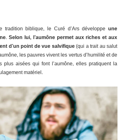
te tradition biblique, le Curé d’Ars développe
une
ône
.
Selon lui, l’aumône permet aux riches et aux
nt d’un point de vue salvifique
(qui a trait au salut
aumône, les pauvres vivent les vertus d’humilité et de
plus aisées qui font l’aumône, elles pratiquent la
ulagement matériel.