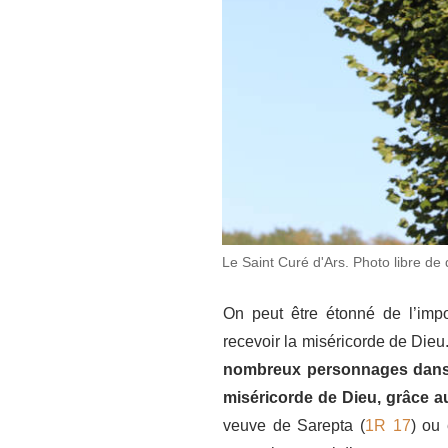
Le Saint Curé d'Ars. Photo libre de
On peut être étonné de l’imp
recevoir la miséricorde de Dieu. E
nombreux personnages dans l
miséricorde de Dieu, grâce 
veuve de Sarepta (
1R 17
) ou 