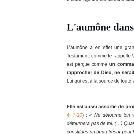
L'aumône dans 
L’aumône a en effet une grand
Testament, comme le rappelle V
est perçue comme
un comman
rapprocher de Dieu, ne sera
Lui qui est à la source de toute 
Elle est aussi assortie de p
4, 7-10
) : «
Ne détourne ton v
détournera pas de toi. (…) Quand
constitues un beau trésor pour 