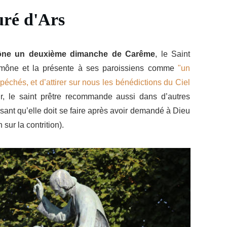
uré d'Ars
ône un deuxième dimanche de Carême
, le Saint
’aumône et la présente à ses paroissiens comme
"un
péchés, et d’attirer sur nous les bénédictions du Ciel
ûr, le saint prêtre recommande aussi dans d’autres
sant qu’elle doit se faire après avoir demandé à Dieu
 sur la contrition).