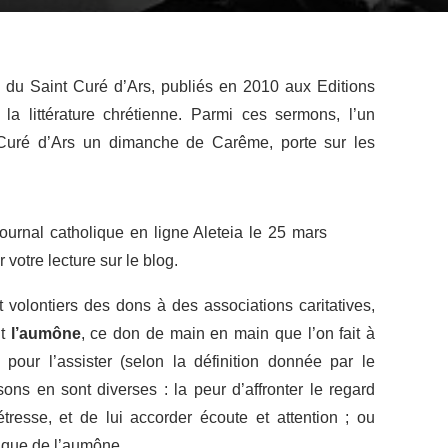
du Saint Curé d’Ars, publiés en 2010 aux Editions
la littérature chrétienne. Parmi ces sermons, l’un
 Curé d’Ars un dimanche de Carême, porte sur les
 journal catholique en ligne Aleteia le 25 mars
votre lecture sur le blog.
t volontiers des dons à des associations caritatives,
nt
l’aumône
, ce don de main en main que l’on fait à
our l’assister (selon la définition donnée par le
sons en sont diverses : la peur d’affronter le regard
resse, et de lui accorder écoute et attention ; ou
lique de l’aumône.