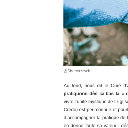
@Shutterstock
Au fond, nous dit le Curé d
pratiquons dès ici-bas la «
vivre l’unité mystique de l’Egli
Credo) est peu connue et pourtan
d’accompagner la pratique de l
en donne toute sa valeur : dési