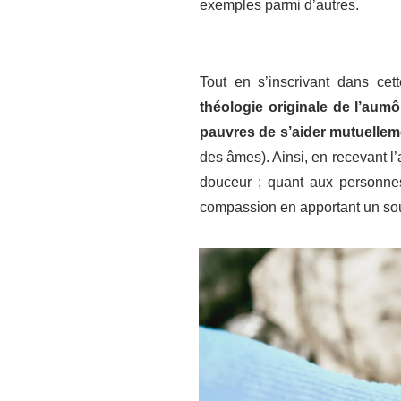
exemples parmi d’autres.
Tout en s’inscrivant dans cet
théologie originale de l’aum
pauvres de s’aider mutuelleme
des âmes). Ainsi, en recevant l’
douceur ; quant aux personnes 
compassion en apportant un so